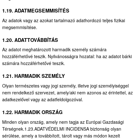
1.19. ADATMEGSEMMISÍTÉS
Az adatok vagy az azokat tartalmazó adathordozó teljes fizikai
megsemmisítése.
1.20. ADATTOVÁBBÍTÁS
Az adatot meghatározott harmadik személy számára
hozzáférhetővé teszik. Nyilvánosságra hozatal: ha az adatot bárki
számára hozzáférhetővé teszik.
1.21. HARMADIK SZEMÉLY
Olyan természetes vagy jogi személy, illetve jogi személyiséggel
nem rendelkező szervezet, amely/aki nem azonos az érintettel, az
adatkezelővel vagy az adatfeldolgozóval.
1.22. HARMADIK ORSZÁG
Minden olyan ország, amely nem tagja az Európai Gazdasági
Térségnek.1.23.ADATVÉDELMI INCIDENSA biztonság olyan
sérülése, amely a továbbított, tárolt vagy más módon kezelt