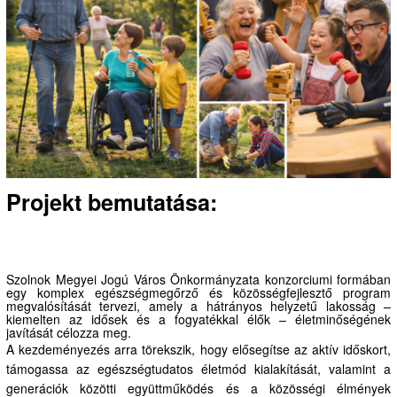
Projekt bemutatása:
Szolnok Megyei Jogú Város Önkormányzata konzorciumi formában
egy komplex egészségmegőrző és közösségfejlesztő program
megvalósítását tervezi, amely a hátrányos helyzetű lakosság –
kiemelten az idősek és a fogyatékkal élők – életminőségének
javítását célozza meg.
A kezdeményezés arra törekszik, hogy elősegítse az aktív időskort,
támogassa az egészségtudatos életmód kialakítását, valamint a
generációk közötti együttműködés és a közösségi élmények