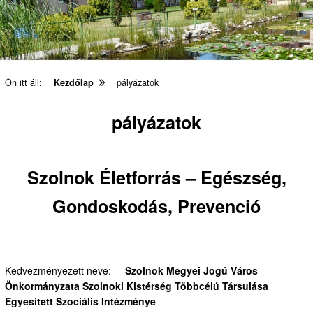
Ön itt áll:
Kezdőlap
pályázatok
pályázatok
Szolnok Életforrás – Egészség,
Gondoskodás, Prevenció
Kedvezményezett neve:
Szolnok Megyei Jogú Város
Önkormányzata Szolnoki Kistérség Többcélú Társulása
Egyesített Szociális Intézménye