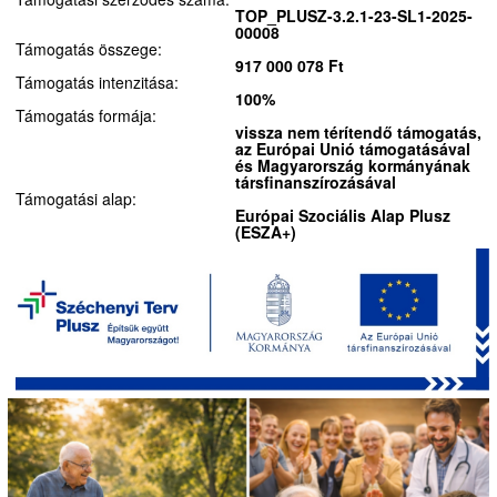
TOP_PLUSZ-3.2.1-23-SL1-2025-
00008
Támogatás összege:
917 000 078 Ft
Támogatás intenzitása:
100%
Támogatás formája:
vissza nem térítendő támogatás,
az Európai Unió támogatásával
és Magyarország kormányának
társfinanszírozásával
Támogatási alap:
Európai Szociális Alap Plusz
(ESZA+)