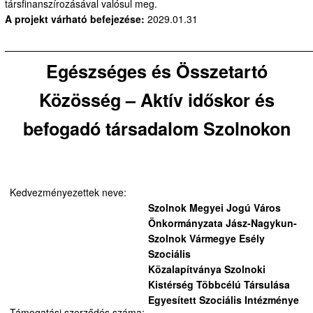
társfinanszírozásával valósul meg.
A projekt várható befejezése:
2029.01.31
———————————————————————————————
Egészséges és Összetartó
Közösség – Aktív időskor és
befogadó társadalom Szolnokon
Kedvezményezettek neve:
Szolnok Megyei Jogú Város
Önkormányzata
Jász-Nagykun-
Szolnok Vármegye Esély
Szociális
Közalapítványa
Szolnoki
Kistérség Többcélú Társulása
Egyesített Szociális Intézménye
Támogatási szerződés száma: