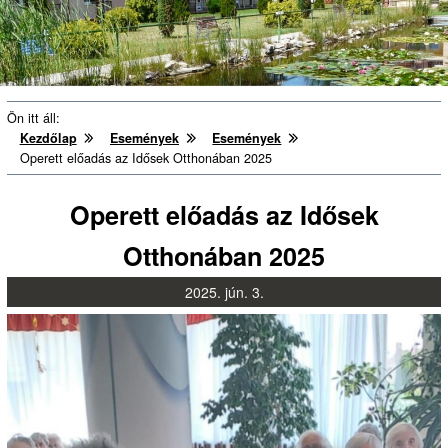
Ön itt áll:
Kezdőlap
Események
Események
Operett előadás az Idősek Otthonában 2025
Operett előadás az Idősek
Otthonában 2025
2025.
jún.
3.