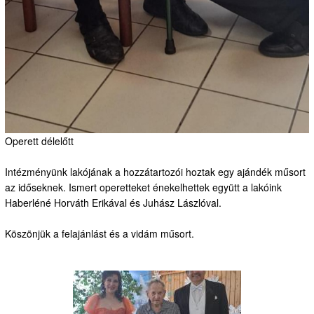
Operett délelőtt
Intézményünk lakójának a hozzátartozói hoztak egy ajándék műsort
az időseknek. Ismert operetteket énekelhettek együtt a lakóink
Haberléné Horváth Erikával és Juhász Lászlóval.
Köszönjük a felajánlást és a vidám műsort.