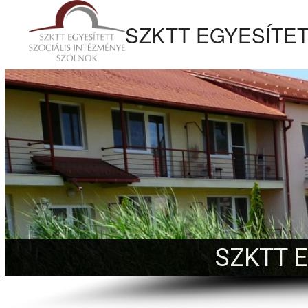
tartalomhoz
SZKTT EGYESÍTET
Kezdőlapra
ugrás
SZKTT 