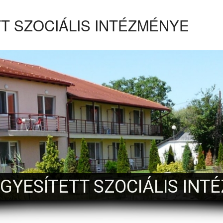
T SZOCIÁLIS INTÉZMÉNYE
EGYESÍTETT SZOCIÁLIS INT