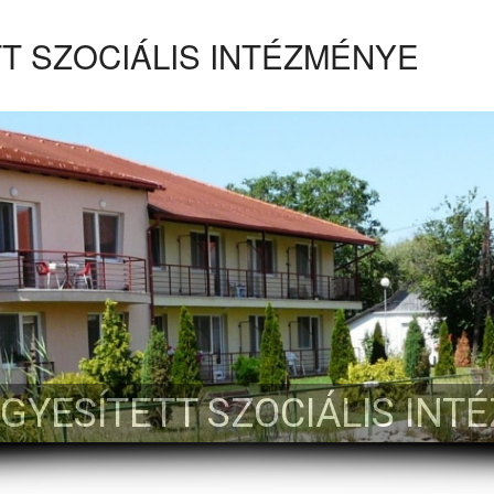
T SZOCIÁLIS INTÉZMÉNYE
EGYESÍTETT SZOCIÁLIS INT