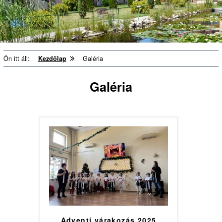
Ön itt áll:
Kezdőlap
Galéria
Galéria
Adventi várakozás 2025