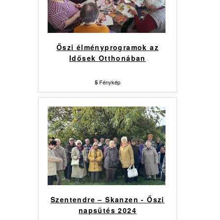
Őszi élményprogramok az
Idősek Otthonában
Fénykép
5
Szentendre – Skanzen - Őszi
napsütés 2024