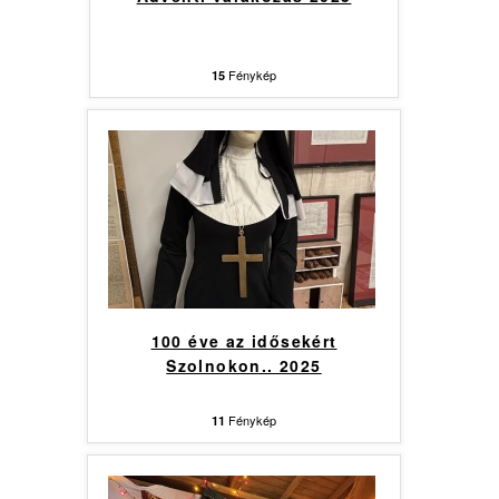
Fénykép
15
100 éve az idősekért
Szolnokon.. 2025
Fénykép
11