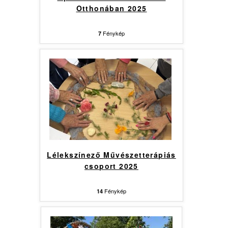
Otthonában 2025
Fénykép
7
Lélekszínező Művészetterápiás
csoport 2025
Fénykép
14