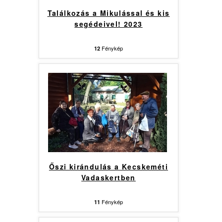
Találkozás a Mikulással és kis
segédeivel! 2023
Fénykép
12
Őszi kirándulás a Kecskeméti
Vadaskertben
Fénykép
11