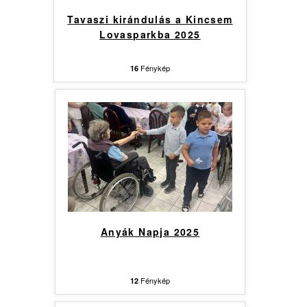
Tavaszi kirándulás a Kincsem
Lovasparkba 2025
Fénykép
16
Anyák Napja 2025
Fénykép
12