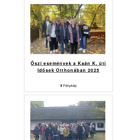
Őszi események a Kaán K. úti
Idősek Otthonában 2025
Fénykép
5