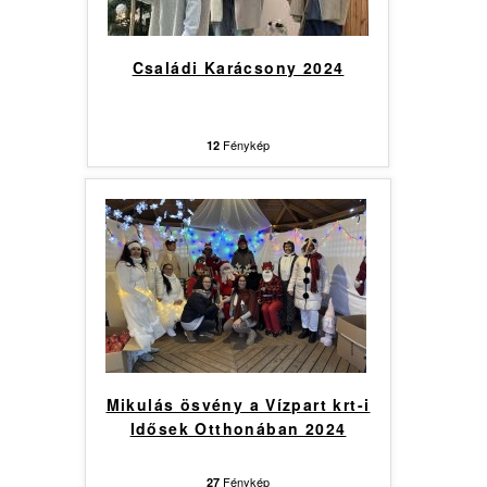
Családi Karácsony 2024
Fénykép
12
Mikulás ösvény a Vízpart krt-i
Idősek Otthonában 2024
Fénykép
27