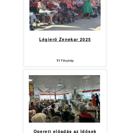
Légierő Zenekar 2025
Fénykép
11
Operett előadás az Idősek