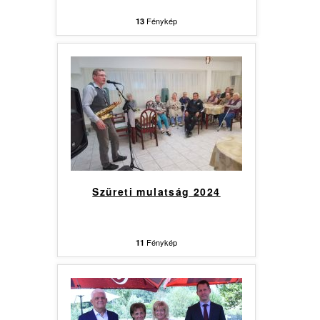
Fénykép
13
Szüreti mulatság 2024
Fénykép
11