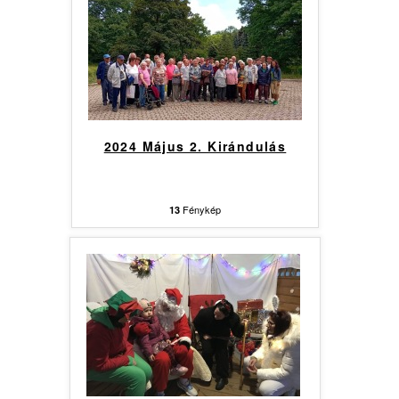
2024 Május 2. Kirándulás
Fénykép
13