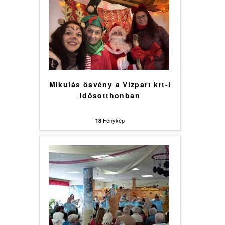
Mikulás ösvény a Vízpart krt-i
Idősotthonban
Fénykép
18