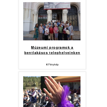
Múzeumi programok a
bentlakásos telephelyeinken
Fénykép
4