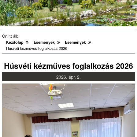
Ön itt áll:
Kezdőlap
Események
Események
Húsvéti kézműves foglalkozás 2026
Húsvéti kézműves foglalkozás 2026
2026.
ápr.
2.