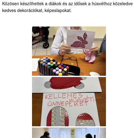
Közösen készíthettek a diákok és az idősek a húsvéthoz közeledve
kedves dekorációkat, képeslapokat.