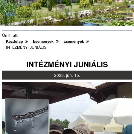
Ön itt áll:
Kezdőlap
Események
Események
INTÉZMÉNYI JUNIÁLIS
INTÉZMÉNYI JUNIÁLIS
2023.
jún.
15.