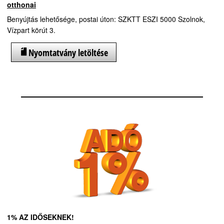
otthonai
Benyújtás lehetősége, postai úton: SZKTT ESZI 5000 Szolnok,
Vízpart körút 3.
Nyomtatvány letöltése
1% AZ IDŐSEKNEK!