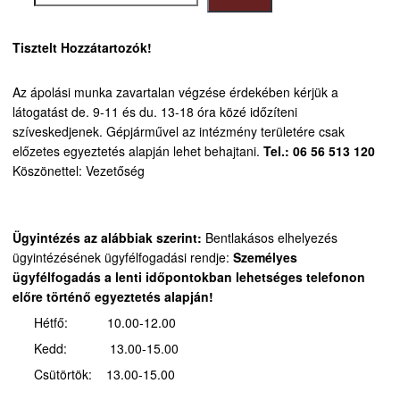
Tisztelt Hozzátartozók!
Az ápolási munka zavartalan végzése érdekében kérjük a
látogatást de. 9-11 és du. 13-18 óra közé időzíteni
szíveskedjenek.
Gépjárművel az intézmény területére csak
előzetes egyeztetés alapján lehet behajtani.
Tel.: 06 56 513 120
Köszönettel: Vezetőség
Ügyintézés az alábbiak szerint:
Bentlakásos elhelyezés
ügyintézésének ügyfélfogadási rendje:
Személyes
ügyfélfogadás a lenti időpontokban lehetséges telefonon
előre történő egyeztetés alapján!
Hétfő: 10.00-12.00
Kedd: 13.00-15.00
Csütörtök: 13.00-15.00