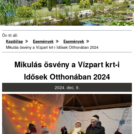
Ön itt áll:
Kezdőlap
Események
Események
Mikulás ösvény a Vízpart krt-i Idősek Otthonában 2024
Mikulás ösvény a Vízpart krt-i
Idősek Otthonában 2024
2024.
dec.
9.