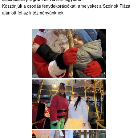
Köszönjük a csodás fénydekorációkat, amelyeket a Szolnok Pláza
ajánlott fel az intézményünknek.