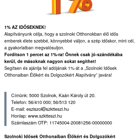
1% AZ IDŐSEKNEK!
Alapítványunk célja, hogy a szolnoki Otthonokban élő idős
emberek élete szebbé, könnyebbé váljon, a szép időskor, mint cél,
a gyakorlatban megvalósuljon.
Fordítson 1 percet az 1%-ra! Önnek csak jó-szándékába
kerül, de másoknak nagyon sokat segíthet!
Segítsen és ajánlja fel adójának 1%-át a „Szolnoki Idősek
Otthonaiban Élőkért és Dolgozókért Alapítvány” javára!
Címünk: 5000 Szolnok, Kaán Károly út 20.
Telefon: 56/410 000; 56/513 120
E-mail: esziszol
szktteszi.hu
Honlap: www.szktteszi.hu
Számlaszám OTP: 11745004-20081256-00000000
Szolnoki Idősek Otthonaiban Élőkért és Dolgozókért