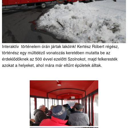
Interaktív történelem órán jártak lakóink! Kertész Róbert régész,
történész egy múltidéző vonatozás keretében mutatta be az
érdeklődőknek az 500 évvel ezelőtti Szolnokot, majd felkeresték
azokat a helyeket, ahol mára már eltűnt épületek álltak.