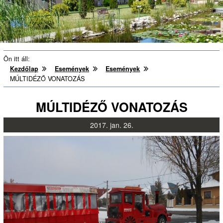
Ön itt áll:
Kezdőlap
Események
Események
MÚLTIDÉZŐ VONATOZÁS
MÚLTIDÉZŐ VONATOZÁS
2017.
jan.
26.