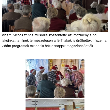
Vidám, vicces zenés műsorral köszöntötte az intézmény a női
lakóinkat, aminek természetesen a férfi lakók is örülhettek, hiszen a
vidám programok mindenki hétköznapjait megszínesítették.