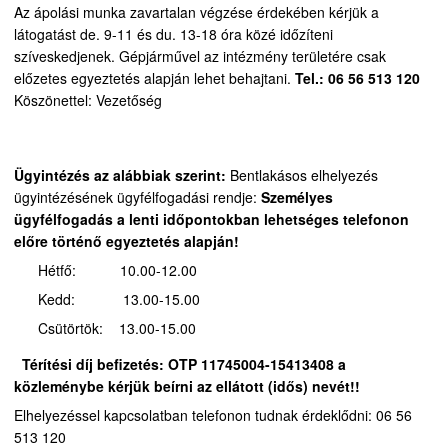
Az ápolási munka zavartalan végzése érdekében kérjük a
látogatást de. 9-11 és du. 13-18 óra közé időzíteni
szíveskedjenek.
Gépjárművel az intézmény területére csak
előzetes egyeztetés alapján lehet behajtani.
Tel.: 06 56 513 120
Köszönettel: Vezetőség
Ügyintézés az alábbiak szerint:
Bentlakásos elhelyezés
ügyintézésének ügyfélfogadási rendje:
Személyes
ügyfélfogadás a lenti időpontokban lehetséges telefonon
előre történő egyeztetés alapján!
Hétfő: 10.00-12.00
Kedd: 13.00-15.00
Csütörtök: 13.00-15.00
Térítési díj befizetés:
OTP 11745004-15413408 a
közleménybe kérjük beírni az ellátott (idős) nevét!!
Elhelyezéssel kapcsolatban telefonon tudnak érdeklődni: 06 56
513 120