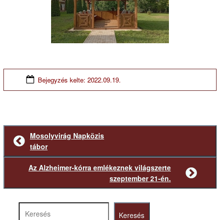
Bejegyzés kelte:
2022.09.19.
Mosolyvirág Napközis
Előző
tábor
bejegyzés
Az Alzheimer-kórra emlékeznek világszerte
Következő
szeptember 21-én.
bejegyzés
Keresés
Keresés