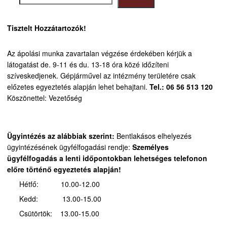
Tisztelt Hozzátartozók!
Az ápolási munka zavartalan végzése érdekében kérjük a
látogatást de. 9-11 és du. 13-18 óra közé időzíteni
szíveskedjenek.
Gépjárművel az intézmény területére csak
előzetes egyeztetés alapján lehet behajtani.
Tel.: 06 56 513 120
Köszönettel: Vezetőség
Ügyintézés az alábbiak szerint:
Bentlakásos elhelyezés
ügyintézésének ügyfélfogadási rendje:
Személyes
ügyfélfogadás a lenti időpontokban lehetséges telefonon
előre történő egyeztetés alapján!
Hétfő: 10.00-12.00
Kedd: 13.00-15.00
Csütörtök: 13.00-15.00