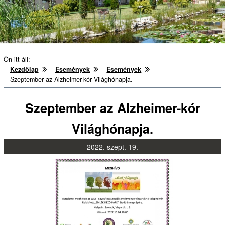
Ön itt áll:
Kezdőlap
Események
Események
Szeptember az Alzheimer-kór Világhónapja.
Szeptember az Alzheimer-kór
Világhónapja.
2022.
szept.
19.