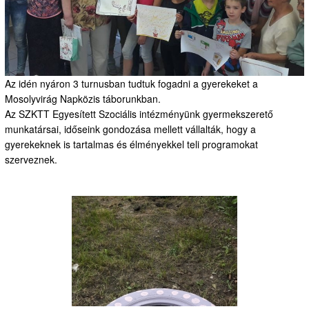
Az idén nyáron 3 turnusban tudtuk fogadni a gyerekeket a
Mosolyvirág Napközis táborunkban.
Az SZKTT Egyesített Szociális intézményünk gyermekszerető
munkatársai, időseink gondozása mellett vállalták, hogy a
gyerekeknek is tartalmas és élményekkel teli programokat
szerveznek.