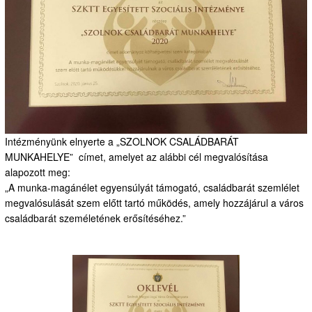
Intézményünk elnyerte a „SZOLNOK CSALÁDBARÁT
MUNKAHELYE” címet, amelyet az alábbi cél megvalósítása
alapozott meg:
„A munka-magánélet egyensúlyát támogató, családbarát szemlélet
megvalósulását szem előtt tartó működés, amely hozzájárul a város
családbarát személetének erősítéséhez.”