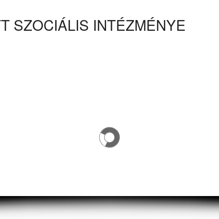
T SZOCIÁLIS INTÉZMÉNYE
EGYESÍTETT SZOCIÁLIS INT