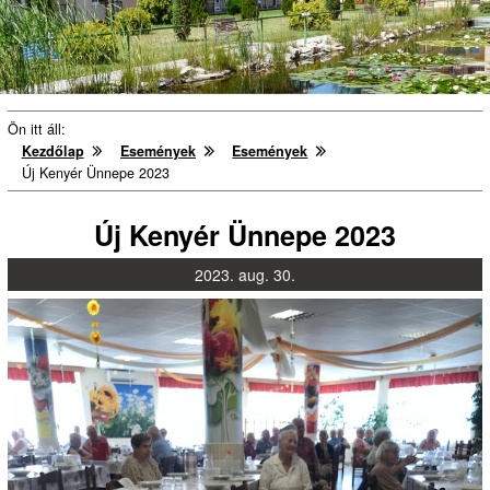
Ön itt áll:
Kezdőlap
Események
Események
Új Kenyér Ünnepe 2023
Új Kenyér Ünnepe 2023
2023.
aug.
30.