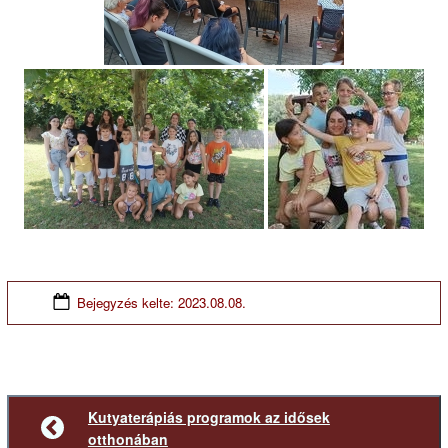
Bejegyzés kelte:
2023.08.08.
Kutyaterápiás programok az idősek
Előző
otthonában