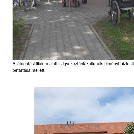
A látogatási tilalom alatt is igyekeztünk kulturális élményt bizto
betartása mellett.