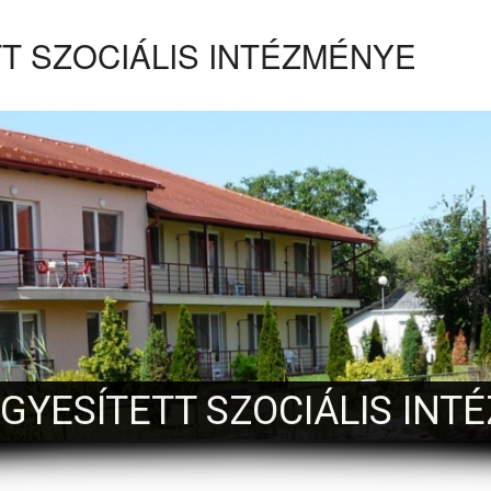
T SZOCIÁLIS INTÉZMÉNYE
EGYESÍTETT SZOCIÁLIS INT