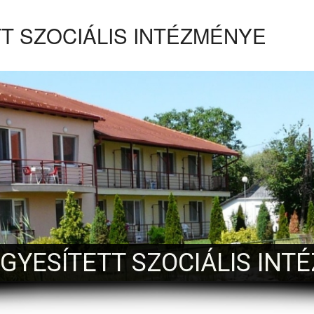
T SZOCIÁLIS INTÉZMÉNYE
EGYESÍTETT SZOCIÁLIS INT