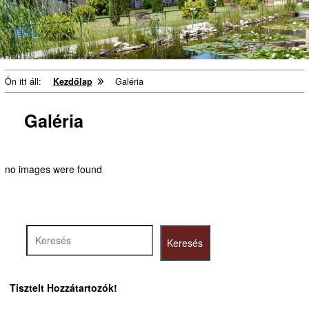
Ön itt áll:
Kezdőlap
Galéria
Galéria
no images were found
Keresés
Keresés
Tisztelt Hozzátartozók!