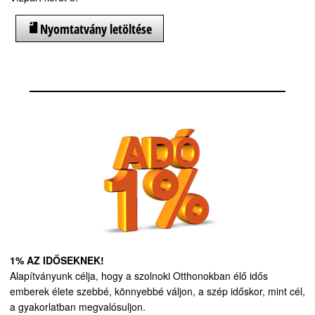
Nyomtatvány letöltése
1% AZ IDŐSEKNEK!
Alapítványunk célja, hogy a szolnoki Otthonokban élő idős
emberek élete szebbé, könnyebbé váljon, a szép időskor, mint cél,
a gyakorlatban megvalósuljon.