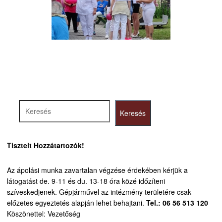
Keresés
Keresés
Tisztelt Hozzátartozók!
Az ápolási munka zavartalan végzése érdekében kérjük a
látogatást de. 9-11 és du. 13-18 óra közé időzíteni
szíveskedjenek.
Gépjárművel az intézmény területére csak
előzetes egyeztetés alapján lehet behajtani.
Tel.: 06 56 513 120
Köszönettel: Vezetőség