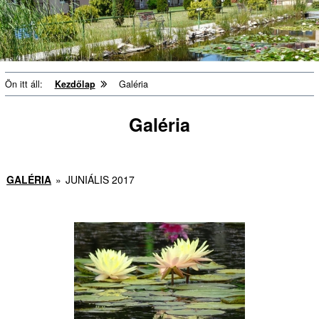
Ön itt áll:
Kezdőlap
Galéria
Galéria
GALÉRIA
»
JUNIÁLIS 2017