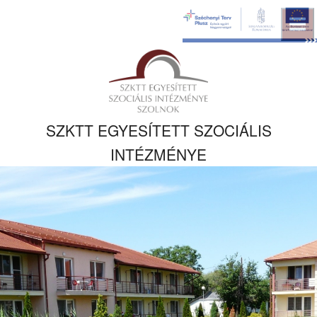
Ugrás a fő
tartalomhoz
Kezdőlapra
ugrás
SZKTT EGYESÍTETT SZOCIÁLIS
INTÉZMÉNYE