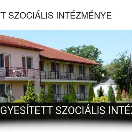
T SZOCIÁLIS INTÉZMÉNYE
EGYESÍTETT SZOCIÁLIS INT