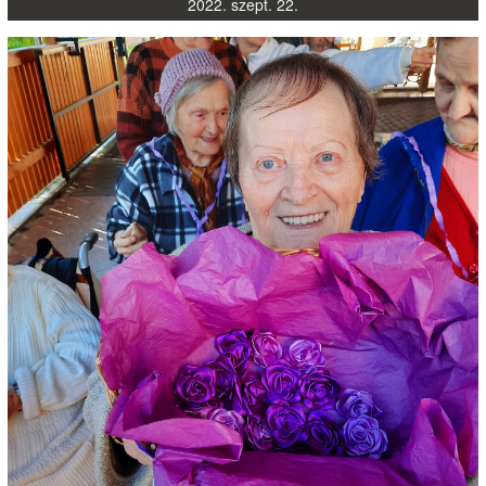
2022.
szept.
22.