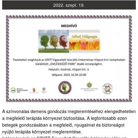
2022.
szept.
19.
A színvonalas demens gondozás megteremtéséhez elengedhetetlen
a megfelelő terápiás környezet biztosítása. A legfontosabb ezen
betegek gondozásában a megfelelő, nyugalmat és biztonságot
nyújtó terápiás környezet megteremtése.