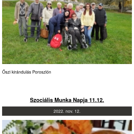
Őszi kirándulás Poroszlón
Szociális Munka Napja 11.12.
2022.
nov.
12.