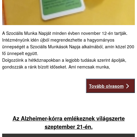
A Szociális Munka Napját minden évben november 12-én tartják.
Intézményünk idén újból megrendezhette a hagyományos
ünnepségét a Szociális Munkások Napja alkalmából, amin közel 200
fő ünnepelt együtt.
Dolgozóink a hétköznapokban a legjobb tudásuk szerint ápolják,
gondozzák a ránk bízott időseket. Ami nemcsak munka,
Tovább olvasom
Az Alzheimer-kórra emlékeznek világszerte
szeptember 21-én.