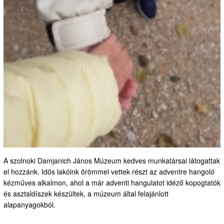
A szolnoki Damjanich János Múzeum kedves munkatársai látogattak
el hozzánk. Idős lakóink örömmel vettek részt az adventre hangoló
kézműves alkalmon, ahol a már adventi hangulatot idéző kopogtatók
és asztaldíszek készültek, a múzeum által felajánlott
alapanyagokból.